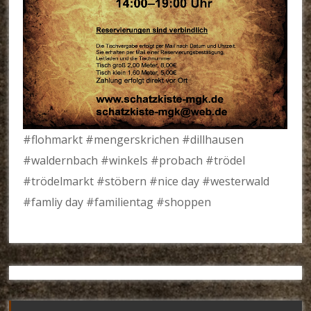
#flohmarkt #mengerskrichen #dillhausen
#waldernbach #winkels #probach #trödel
#trödelmarkt #stöbern #nice day #westerwald
#famliy day #familientag #shoppen