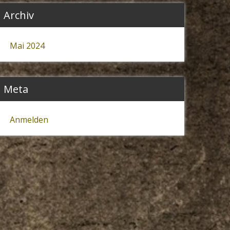
Archiv
Mai 2024
Meta
Anmelden