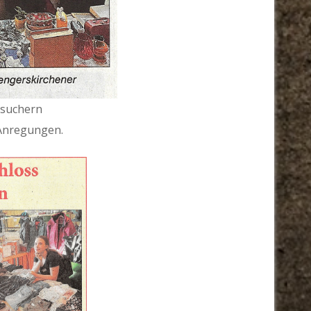
esuchern
 Anregungen.